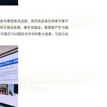
王新年教授致欢迎辞，热烈欢迎各位学者齐聚华
的喷注输运系数、重夸克输运、粲偶素产生与输
系统回顾了中国在STAR国际合作中的重大成果，引起与会