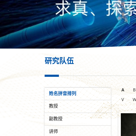
研究队伍
A
B
姓名拼音排列
V
教授
副教授
讲师