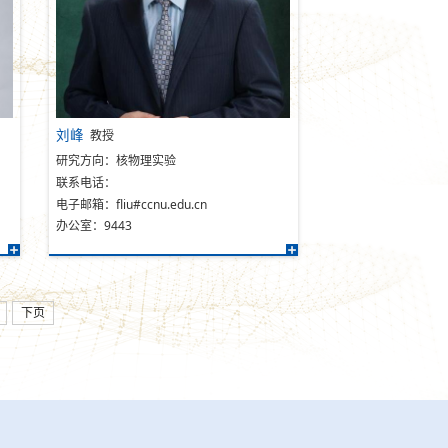
刘峰
教授
研究方向：核物理实验
联系电话：
电子邮箱：fliu#ccnu.edu.cn
办公室：9443
下页