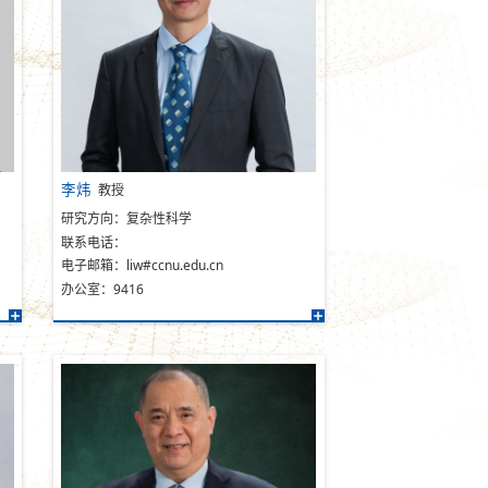
李炜
教授
研究方向：复杂性科学
联系电话：
电子邮箱：liw#ccnu.edu.cn
办公室：9416