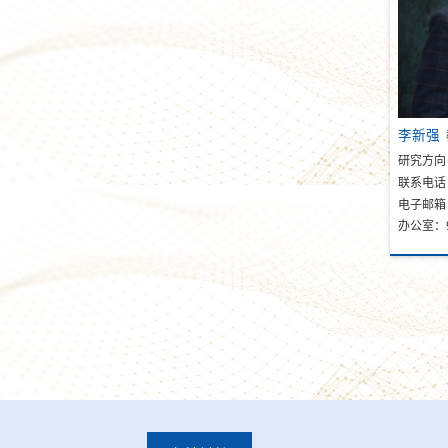
李新强
研究方向
联系电话
电子邮箱：x
办公室：9