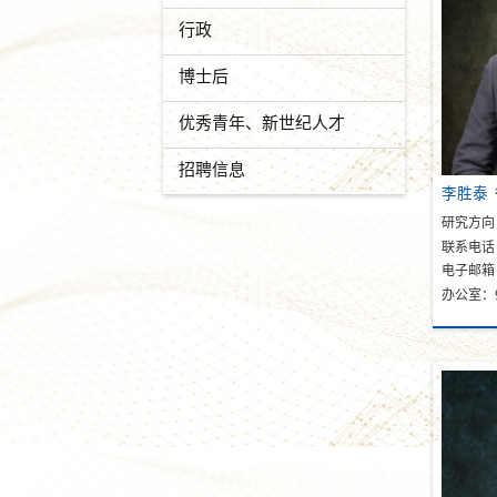
行政
博士后
优秀青年、新世纪人才
招聘信息
李胜泰
研究方向
联系电话：
电子邮箱：li
办公室：9